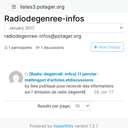
listes3.potager.org
Radiodegenree-infos
radiodegenree-infos@potager.org
N
ew thread
1 participants
1 discussions
[Radio-degenreE-infos] 11 jamvier :
meltingpot d'articles etdiscussions
by liste publique pour recevoir des informations
sur l' émission de radio dégenréE
08 Jan '17
Results per page:
Powered by
HyperKitty
version 1.3.7.