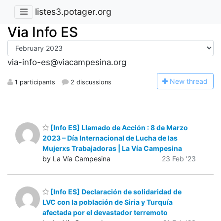
listes3.potager.org
Via Info ES
via-info-es@viacampesina.org
N
ew thread
1 participants
2 discussions
[Info ES] Llamado de Acción : 8 de Marzo
2023 – Día Internacional de Lucha de las
Mujerxs Trabajadoras | La Vía Campesina
by La Vía Campesina
23 Feb '23
[Info ES] Declaración de solidaridad de
LVC con la población de Siria y Turquía
afectada por el devastador terremoto