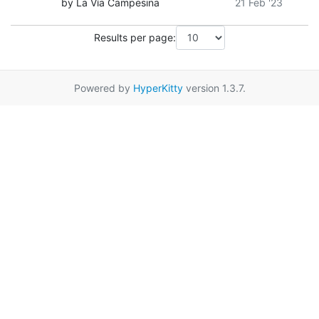
by La Vía Campesina
21 Feb '23
Results per page:
Powered by
HyperKitty
version 1.3.7.