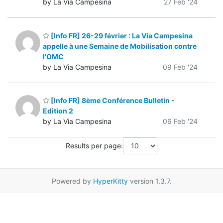
by La Via Campesina
27 Feb '24
[Info FR] 26-29 février : La Via Campesina
appelle à une Semaine de Mobilisation contre
l'OMC
by La Via Campesina
09 Feb '24
[Info FR] 8ème Conférence Bulletin -
Edition 2
by La Via Campesina
06 Feb '24
Results per page:
Powered by
HyperKitty
version 1.3.7.