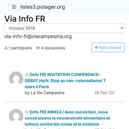
listes3.potager.org
Via Info FR
via-info-fr@viacampesina.org
N
ew thread
1 participants
4 discussions
[Info FR] INVITATION CONFÉRENCE-
DÉBAT,Haïti: Stop au néo-colonialisme! 7
mars à Paris
by La Via Campesina
28 Feb '24
[Info FR] #8M24 / Avec conviction, nous
construisons la souveraineté alimentaire et
luttons contre les crises et la violence